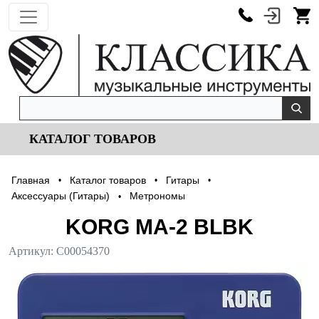
КАТАЛОГ ТОВАРОВ
Главная
Каталог товаров
Гитары
•
•
•
Аксессуары (Гитары)
Метрономы
•
KORG MA-2 BLBK
Артикул:
С00054370