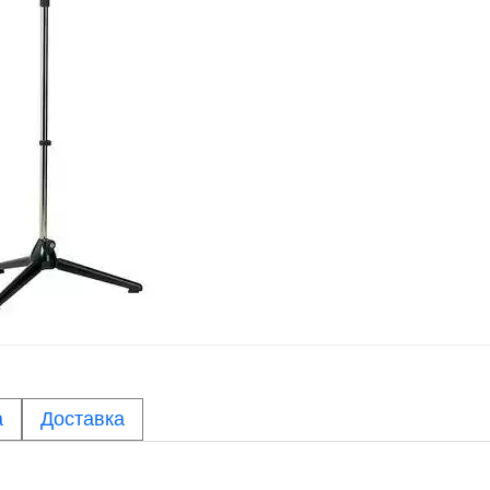
а
Доставка