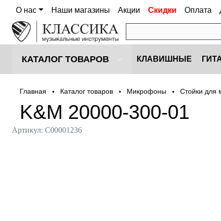
О нас
Наши магазины
Акции
Скидки
Оплата
КАТАЛОГ ТОВАРОВ
КЛАВИШНЫЕ
ГИТ
Главная
Каталог товаров
Микрофоны
Стойки для
•
•
•
K&M 20000-300-01
Артикул:
С00001236