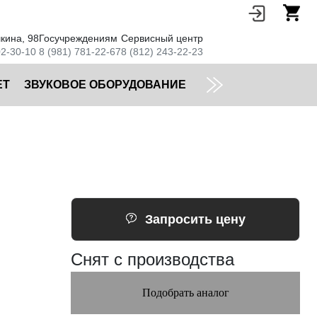
кина, 98
Госучреждениям
Сервисный центр
02-30-10
8 (981) 781-22-67
8 (812) 243-22-23
ЕТ
ЗВУКОВОЕ ОБОРУДОВАНИЕ
Запросить цену
Снят с производства
Подобрать аналог