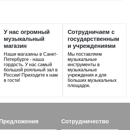
У нас огромный
Сотрудничаем с
музыкальный
государственным
магазин
и учреждениями
Наши магазины в Санкт-
Мы поставляем
Петербурге - наша
музыкальные
гордость. У нас самый
инструменты в
большой рояльный зал в
музыкальные
России! Приходите к нам
учреждения и для
в гости!
больших музыкальных
площадок.
Предложения
Сотрудничество