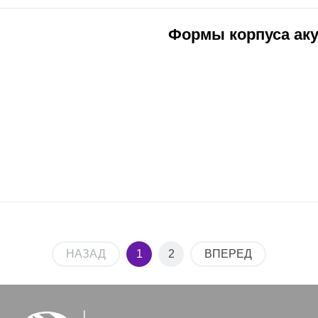
Формы корпуса аку
НАЗАД
1
2
ВПЕРЕД