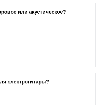
фровое или акустическое?
для электрогитары?