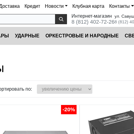
Доставка
Кредит
Новости
Клубная карта
Контакты
Интернет-магазин
ул. Савуш
8 (812) 402-72-26
8 (812) 4
АРЫ
УДАРНЫЕ
ОРКЕСТРОВЫЕ И НАРОДНЫЕ
CВ
ы
ортировать по:
-20%