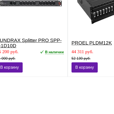
UNDRAX Splitter PRO SPP-
PROEL PLDM12K
-1D10D
5 200 руб.
44 311 руб.
В наличии
 000 руб.
52 130 руб.
В корзину
В корзину