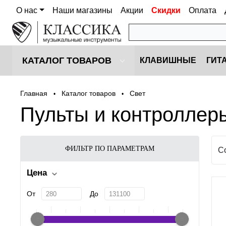
О нас
Наши магазины
Акции
Скидки
Оплата
КАТАЛОГ ТОВАРОВ
КЛАВИШНЫЕ
ГИТ
Главная
Каталог товаров
Cвет
•
•
Пульты и контроллер
ФИЛЬТР ПО ПАРАМЕТРАМ
С
Цена
От
До