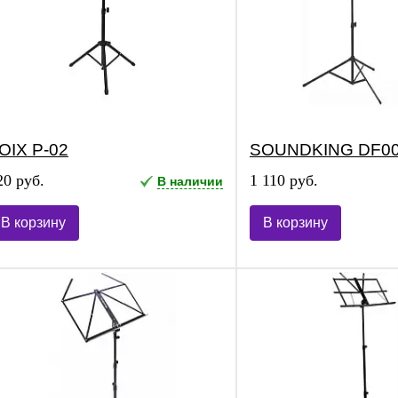
OIX P-02
SOUNDKING DF0
20 руб.
1 110 руб.
В наличии
В корзину
В корзину