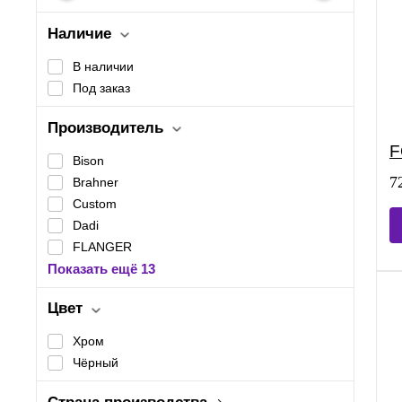
Наличие
В наличии
Под заказ
Производитель
F
Bison
7
Brahner
Custom
Dadi
FLANGER
Показать ещё 13
Цвет
Хром
Чёрный