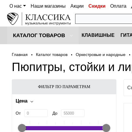
О нас
Наши магазины
Акции
Скидки
Оплата
КАТАЛОГ ТОВАРОВ
КЛАВИШНЫЕ
ГИТ
Главная
Каталог товаров
Оркестровые и народные
•
•
•
Пюпитры, стойки и л
ФИЛЬТР ПО ПАРАМЕТРАМ
С
Цена
От
До