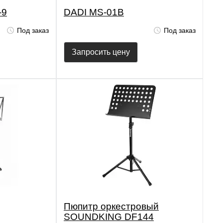
-9
DADI MS-01B
Под заказ
Под заказ
Запросить цену
Пюпитр оркестровый
SOUNDKING DF144