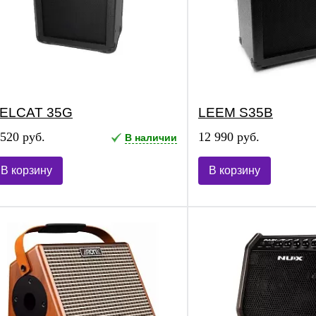
ELCAT 35G
LEEM S35B
 520 руб.
12 990 руб.
В наличии
В корзину
В корзину