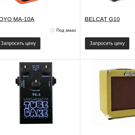
OYO MA-10A
BELCAT G10
Под заказ
Запросить цену
Запросить цену