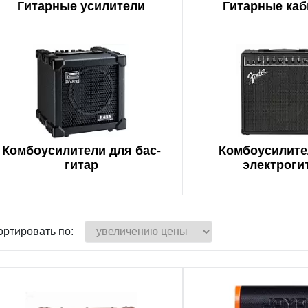
Гитарные усилители
Гитарные ка
Комбоусилители для бас-
Комбоусилите
гитар
электроги
ортировать по: