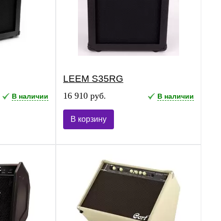
LEEM S35RG
16 910 руб.
В наличии
В наличии
В корзину