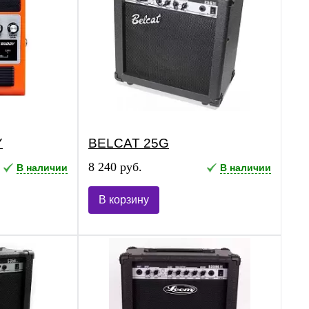
Y
BELCAT 25G
8 240 руб.
В наличии
В наличии
В корзину