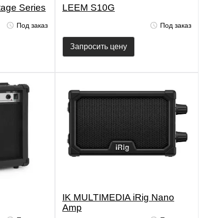
age Series
LEEM S10G
Под заказ
Под заказ
Запросить цену
IK MULTIMEDIA iRig Nano
Amp