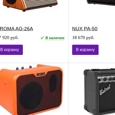
ROMA AG-26A
NUX PA-50
7 920 руб.
18 670 руб.
В наличии
В корзину
В корзину