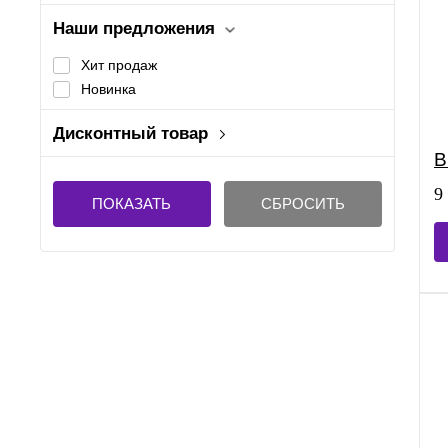
Наши предложения
Хит продаж
Новинка
Дисконтный товар
Да
B
Нет
9
ПОКАЗАТЬ
СБРОСИТЬ