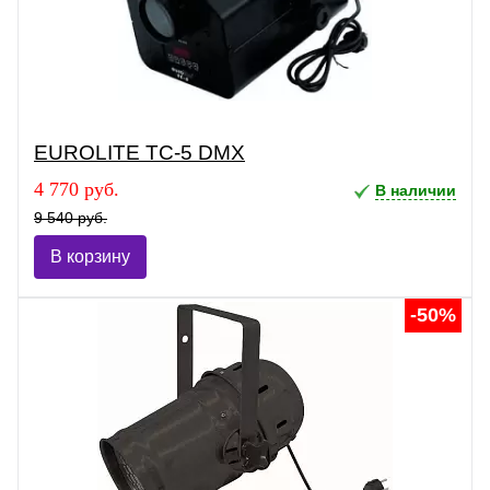
EUROLITE TC-5 DMX
4 770 руб.
В наличии
9 540 руб.
В корзину
-50%