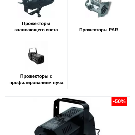
Прожекторы
заливающего света
Прожекторы PAR
Прожекторы с
профилированием луча
-50%