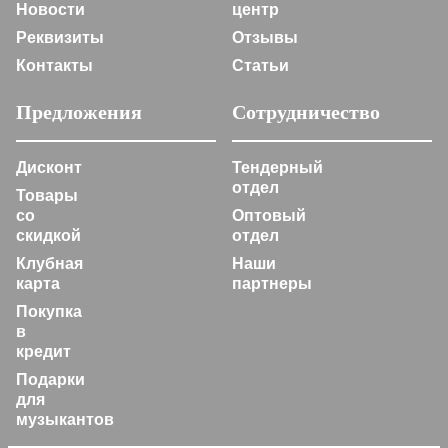
Новости
центр
Реквизиты
Отзывы
Контакты
Статьи
Предложения
Сотрудничество
Дисконт
Тендерный
отдел
Товары
со
Оптовый
скидкой
отдел
Клубная
Наши
карта
партнеры
Покупка
в
кредит
Подарки
для
музыкантов