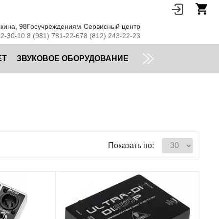
кина, 98
Госучреждениям
Сервисный центр
02-30-10
8 (981) 781-22-67
8 (812) 243-22-23
ЕТ
ЗВУКОВОЕ ОБОРУДОВАНИЕ
Показать по: