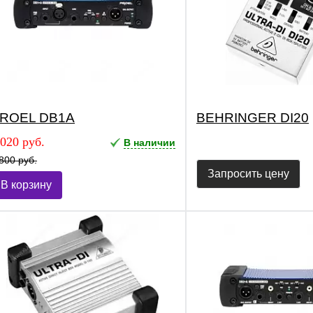
ROEL DB1A
BEHRINGER DI20
 020 руб.
В наличии
800 руб.
Запросить цену
В корзину