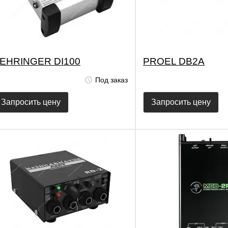
EHRINGER DI100
PROEL DB2A
Под заказ
Запросить цену
Запросить цену