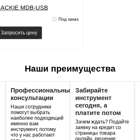
ACKIE MDB-USB
Под заказ
Запросить цену
Наши преимущества
Профессиональные
Забирайте
консультации
инструмент
сегодня, а
Наши сотрудники
платите потом
помогут выбрать
наиболее подходящий
Зачем ждать? Подайте
именно вам
заявку на кредит со
инструмент, потому
страницы товара
что у нас работают
онлайн, решение