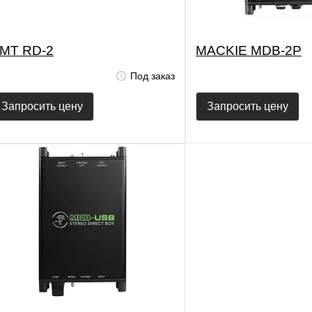
MT RD-2
MACKIE MDB-2P
Под заказ
Запросить цену
Запросить цену