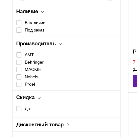
Наличие
В наличии
Под заказ
Производитель
P
AMT
7
Behringer
MACKIE
7 
Nobels
Proel
Скидка
Да
Дисконтный товар
Нет