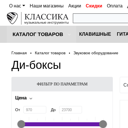
О нас
Наши магазины
Акции
Скидки
Оплата
КАТАЛОГ ТОВАРОВ
КЛАВИШНЫЕ
ГИТ
Главная
Каталог товаров
Звуковое оборудование
•
•
Ди-боксы
ФИЛЬТР ПО ПАРАМЕТРАМ
С
Цена
От
До