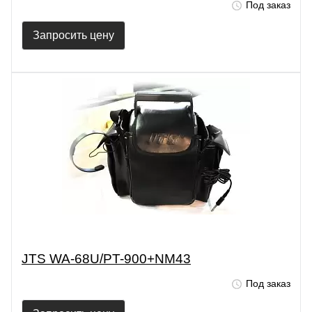
Под заказ
Запросить цену
JTS WA-68U/PT-900+NM43
Под заказ