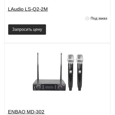
LAudio LS-Q2-2M
Под заказ
Запросить цену
ENBAO MD-302