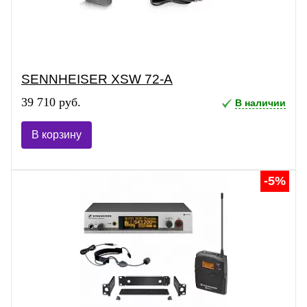
SENNHEISER XSW 72-A
39 710 руб.
В наличии
В корзину
-5%