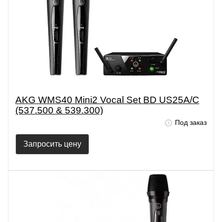
AKG WMS40 Mini2 Vocal Set BD US25A/C
(537.500 & 539.300)
Под заказ
Запросить цену