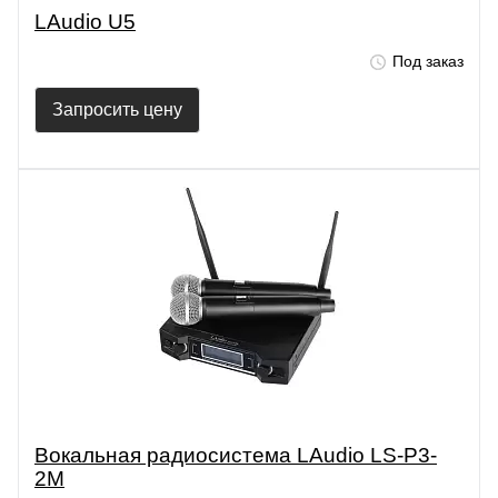
LAudio U5
Под заказ
Запросить цену
Вокальная радиосистема LAudio LS-P3-
2M