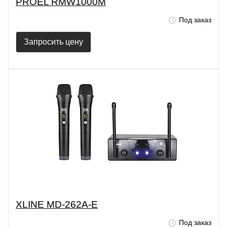
PROEL RMW1000M
Под заказ
Запросить цену
XLINE MD-262A-E
Под заказ