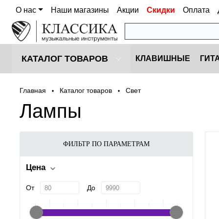
О нас
Наши магазины
Акции
Скидки
Оплата
КАТАЛОГ ТОВАРОВ
КЛАВИШНЫЕ
ГИТ
Главная
Каталог товаров
Cвет
•
•
Лампы
ФИЛЬТР ПО ПАРАМЕТРАМ
Цена
От
До