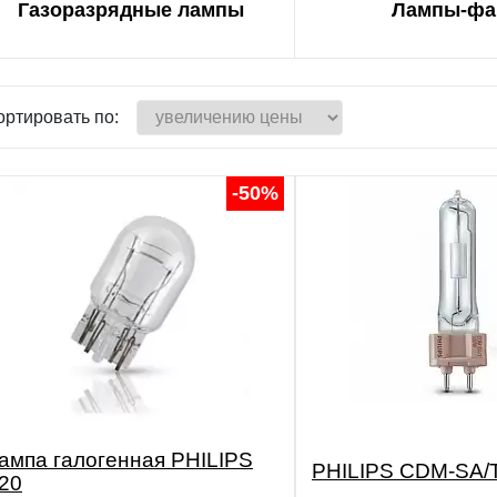
Газоразрядные лампы
Лампы-ф
ортировать по:
-50%
ампа галогенная PHILIPS
PHILIPS CDM-SA/
20