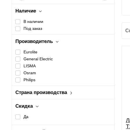
Наличие
В наличии
Под заказ
С
Производитель
Eurolite
General Electric
LISMA
Osram
Philips
Страна производства
Венгрия
Скидка
Да
Л
T