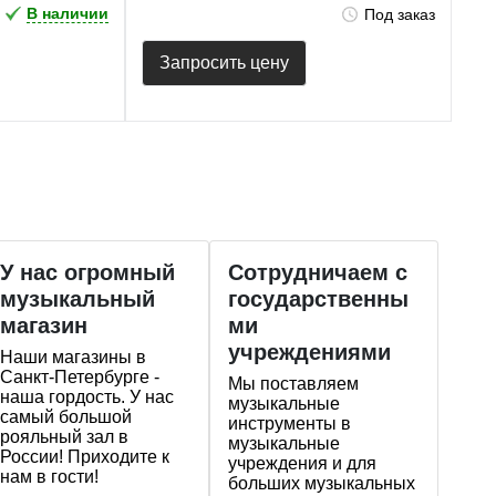
В наличии
Под заказ
Запросить цену
У нас огромный
Сотрудничаем с
музыкальный
государственны
магазин
ми
учреждениями
Наши магазины в
Санкт-Петербурге -
Мы поставляем
наша гордость. У нас
музыкальные
самый большой
инструменты в
рояльный зал в
музыкальные
России! Приходите к
учреждения и для
нам в гости!
больших музыкальных