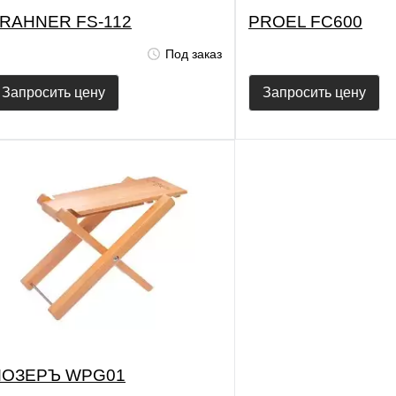
RAHNER FS-112
PROEL FC600
Под заказ
Запросить цену
Запросить цену
ОЗЕРЪ WPG01