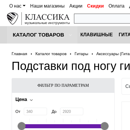
О нас
Наши магазины
Акции
Скидки
Оплата
КАТАЛОГ ТОВАРОВ
КЛАВИШНЫЕ
ГИТ
Главная
Каталог товаров
Гитары
Аксессуары (Гит
•
•
•
Подставки под ногу г
ФИЛЬТР ПО ПАРАМЕТРАМ
С
Цена
От
До