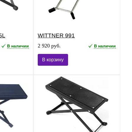
5L
WITTNER 991
2 920 руб.
В наличии
В наличии
В корзину