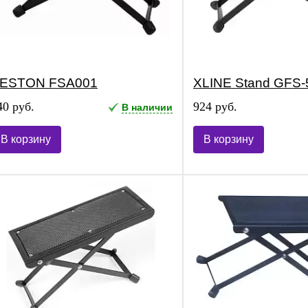
ESTON FSA001
XLINE Stand GFS-
40 руб.
924 руб.
В наличии
В корзину
В корзину