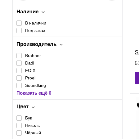
Наличие
В наличии
Под заказ
Производитель
S
Brahner
6
Dadi
FOIX
Proel
Soundking
Показать ещё 6
Цвет
Бук
Никель
Чёрный