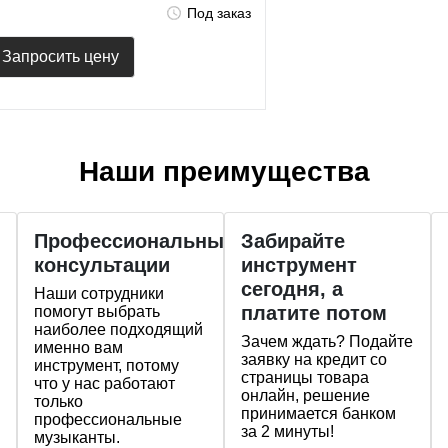
Под заказ
Запросить цену
Наши преимущества
Профессиональные
Забирайте
консультации
инструмент
сегодня, а
Наши сотрудники
платите потом
помогут выбрать
наиболее подходящий
Зачем ждать? Подайте
именно вам
заявку на кредит со
инструмент, потому
страницы товара
что у нас работают
онлайн, решение
только
принимается банком
профессиональные
за 2 минуты!
музыканты.