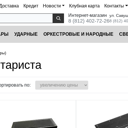
Доставка
Кредит
Новости
Клубная карта
Контакты
Интернет-магазин
ул. Савуш
8 (812) 402-72-26
8 (812) 4
АРЫ
УДАРНЫЕ
ОРКЕСТРОВЫЕ И НАРОДНЫЕ
CВ
ары)
итариста
ортировать по: