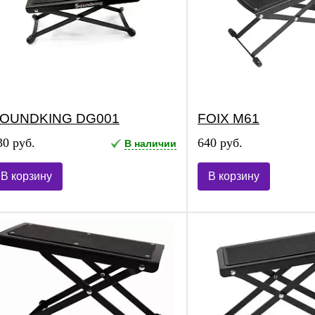
OUNDKING DG001
FOIX M61
30 руб.
640 руб.
В наличии
В корзину
В корзину