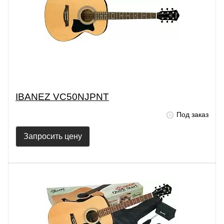
IBANEZ VC50NJPNT
Под заказ
Запросить цену