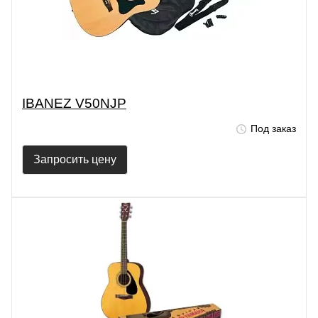
IBANEZ V50NJP
Под заказ
Запросить цену