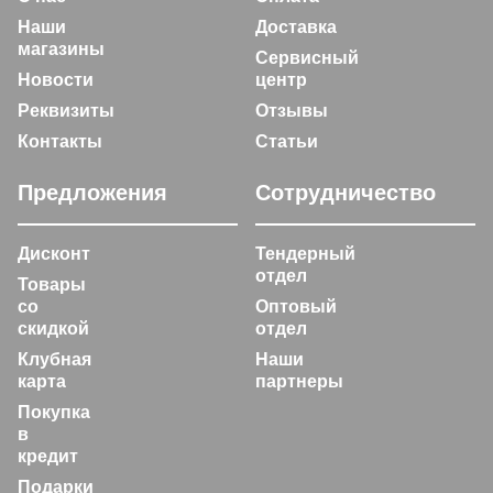
Наши
Доставка
магазины
Сервисный
Новости
центр
Реквизиты
Отзывы
Контакты
Статьи
Предложения
Сотрудничество
Дисконт
Тендерный
отдел
Товары
со
Оптовый
скидкой
отдел
Клубная
Наши
карта
партнеры
Покупка
в
кредит
Подарки