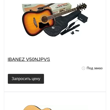
IBANEZ V50NJPVS
Под заказ
Запросить цену