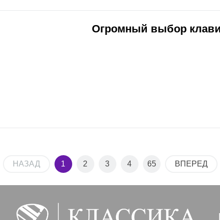
Огромный выбор клав
НАЗАД
1
2
3
4
65
ВПЕРЕД