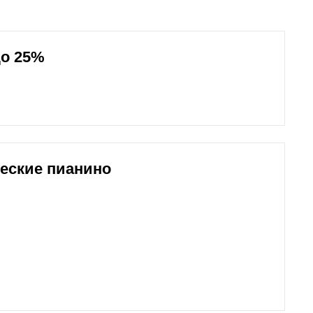
до 25%
ческие пианино