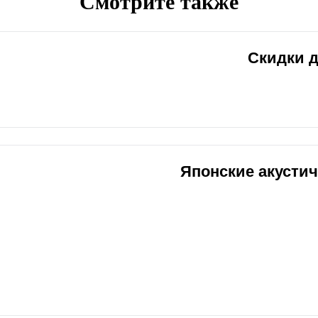
Смотрите также
Скидки 
Японские акусти