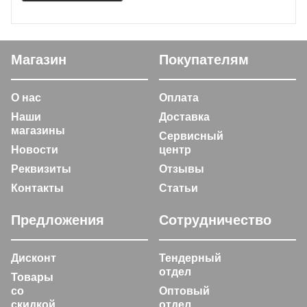
Магазин
Покупателям
О нас
Оплата
Наши
Доставка
магазины
Сервисный
Новости
центр
Реквизиты
Отзывы
Контакты
Статьи
Предложения
Сотрудничество
Дисконт
Тендерный
отдел
Товары
со
Оптовый
скидкой
отдел