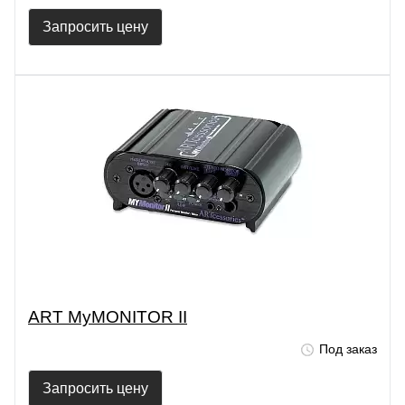
Запросить цену
ART MyMONITOR II
Под заказ
Запросить цену