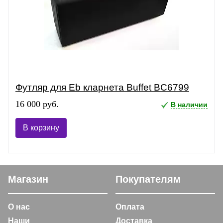
Футляр для Eb кларнета Buffet BC6799
16 000 руб.
В наличии
В корзину
Магазин
Покупателям
О нас
Оплата
Наши
Доставка