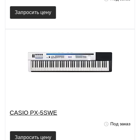
Запросить цену
CASIO PX-5SWE
Под заказ
Запросить цену