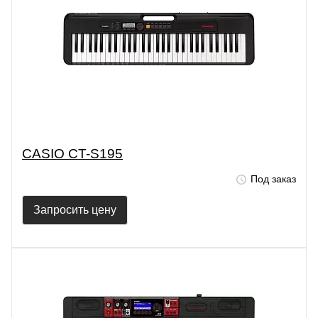
CASIO CT-S195
Под заказ
Запросить цену