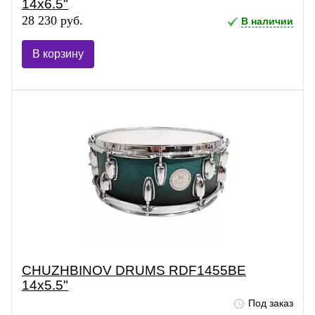
14x6.5"
28 230 руб.
В наличии
В корзину
CHUZHBINOV DRUMS RDF1455BE
14x5.5"
Под заказ