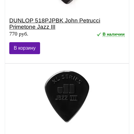
DUNLOP 518PJPBK John Petrucci
Primetone Jazz III
770 руб.
В наличии
В корзину