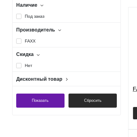
Наличие
Под заказ
Производитель
FAXX
Скидка
Нет
Дисконтный товар
Нет
F
Показать
Сбросить