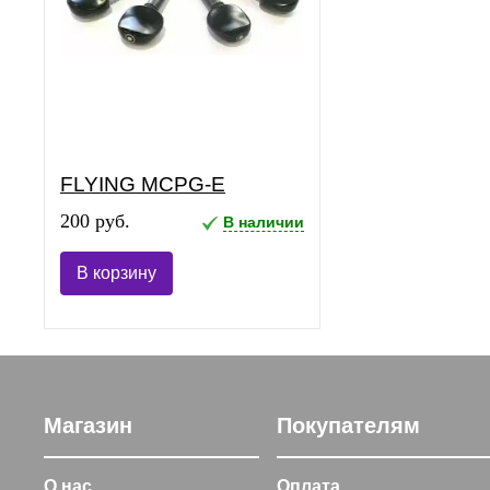
FLYING MCPG-E
200 руб.
В наличии
В корзину
Магазин
Покупателям
О нас
Оплата