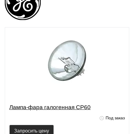
Лампа-фара галогенная CP60
Под заказ
Запросить цену