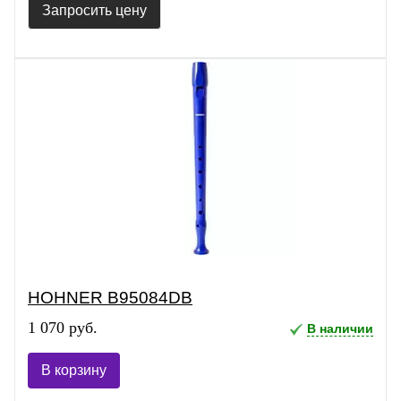
Запросить цену
HOHNER B95084DB
1 070 руб.
В наличии
В корзину