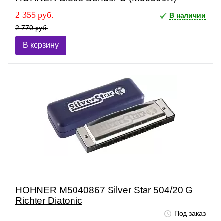
2 355 руб.
В наличии
2 770 руб.
В корзину
HOHNER M5040867 Silver Star 504/20 G
Richter Diatonic
Под заказ