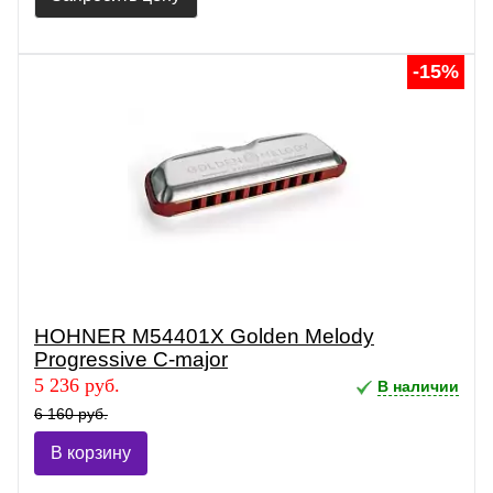
-15%
HOHNER M54401Х Golden Melody
Progressive C-major
5 236 руб.
В наличии
6 160 руб.
В корзину