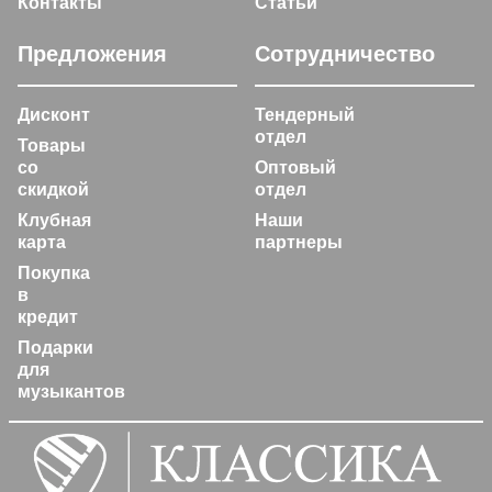
Контакты
Статьи
Предложения
Сотрудничество
Дисконт
Тендерный
отдел
Товары
со
Оптовый
скидкой
отдел
Клубная
Наши
карта
партнеры
Покупка
в
кредит
Подарки
для
музыкантов