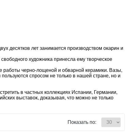
ух десятков лет занимается производством окарин и
ь свободного художника принесла ему творческое
ие работы черно-лощеной и обварной керамики. Вазы,
 пользуются спросом не только в нашей стране, но и
третить в частных коллекциях Испании, Германии,
йских выставок, доказывая, что можно не только
Показать по: