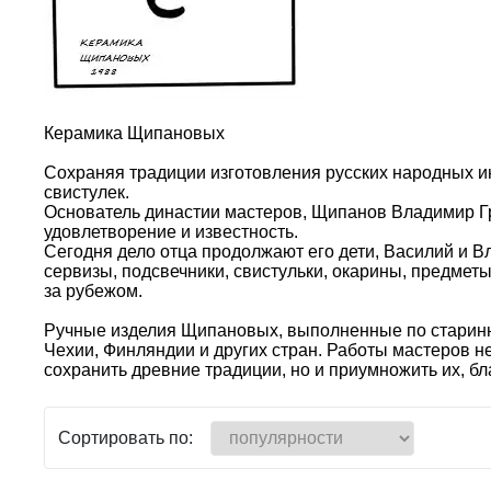
Керамика Щипановых
Сохраняя традиции изготовления русских народных и
свистулек.
Основатель династии мастеров, Щипанов Владимир Гри
удовлетворение и известность.
Сегодня дело отца продолжают его дети, Василий и В
сервизы, подсвечники, свистульки, окарины, предметы
за рубежом.
Ручные изделия Щипановых, выполненные по старинно
Чехии, Финляндии и других стран. Работы мастеров н
сохранить древние традиции, но и приумножить их, бл
Сортировать по: