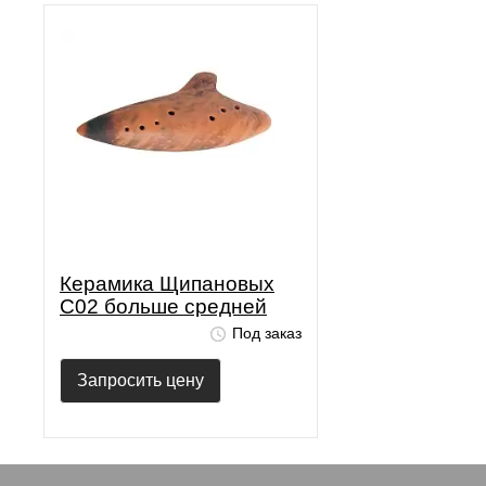
Керамика Щипановых
C02 больше средней
Под заказ
Запросить цену