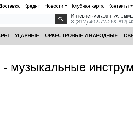
Доставка
Кредит
Новости
Клубная карта
Контакты
Интернет-магазин
ул. Савуш
8 (812) 402-72-26
8 (812) 4
АРЫ
УДАРНЫЕ
ОРКЕСТРОВЫЕ И НАРОДНЫЕ
CВ
 - музыкальные инстру