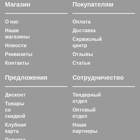
Магазин
Покупателям
О нас
Оплата
Наши
Доставка
магазины
Сервисный
Новости
центр
Реквизиты
Отзывы
Контакты
Статьи
Предложения
Сотрудничество
Дисконт
Тендерный
отдел
Товары
со
Оптовый
скидкой
отдел
Клубная
Наши
карта
партнеры
Покупка