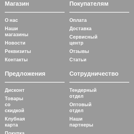
Магазин
Покупателям
О нас
Оплата
Наши
Доставка
магазины
Сервисный
Новости
центр
Реквизиты
Отзывы
Контакты
Статьи
Предложения
Сотрудничество
Дисконт
Тендерный
отдел
Товары
со
Оптовый
скидкой
отдел
Клубная
Наши
карта
партнеры
Покупка