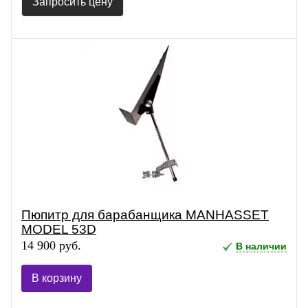
Запросить цену
Пюпитр для барабанщика MANHASSET
MODEL 53D
14 900 руб.
В наличии
В корзину