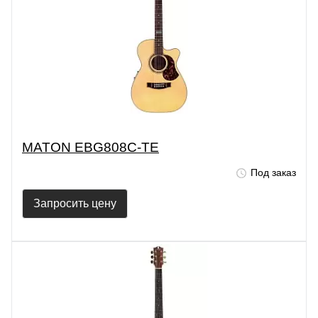
MATON EBG808C-TE
Под заказ
Запросить цену