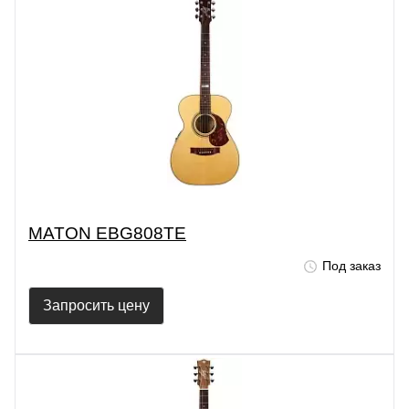
MATON EBG808TE
Под заказ
Запросить цену