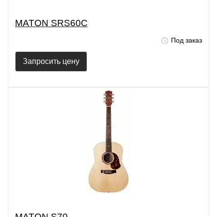
MATON SRS60C
Под заказ
Запросить цену
MATON S70