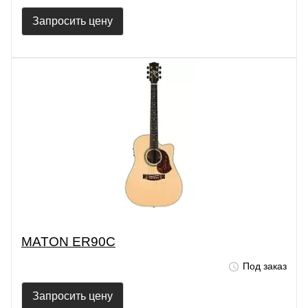
Запросить цену
MATON ER90C
Под заказ
Запросить цену