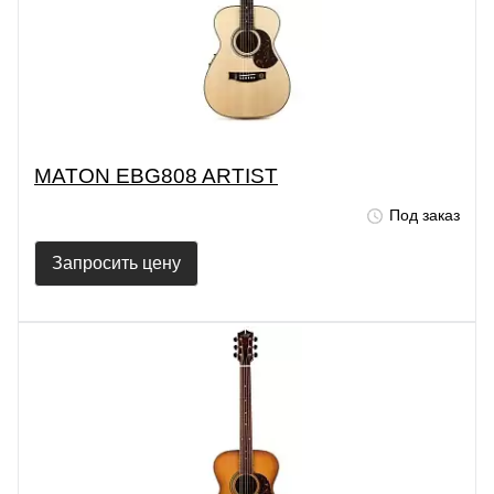
MATON EBG808 ARTIST
Под заказ
Запросить цену