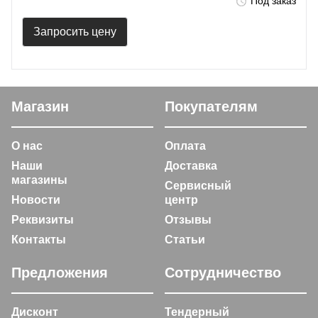
Под заказ
Запросить цену
Магазин
Покупателям
О нас
Оплата
Наши
Доставка
магазины
Сервисный
Новости
центр
Реквизиты
Отзывы
Контакты
Статьи
Предложения
Сотрудничество
Дисконт
Тендерный