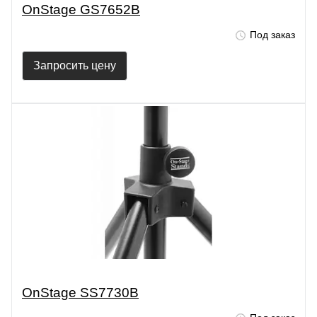
OnStage GS7652B
Под заказ
Запросить цену
OnStage SS7730B