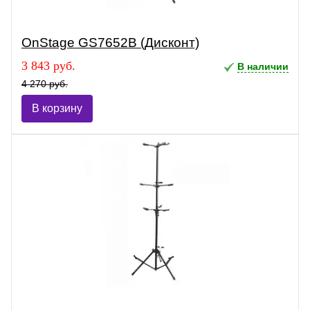
OnStage GS7652B (Дисконт)
3 843 руб.
В наличии
4 270 руб.
В корзину