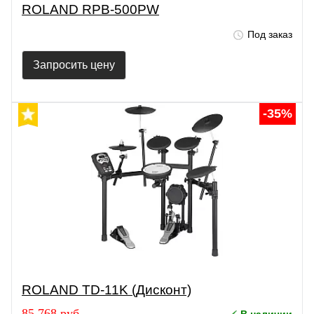
ROLAND RPB-500PW
Под заказ
Запросить цену
-35%
ROLAND TD-11K (Дисконт)
85 768 руб.