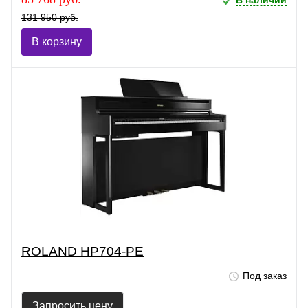
В наличии
131 950 руб.
В корзину
ROLAND HP704-PE
Под заказ
Запросить цену