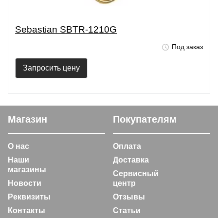
Sebastian SBTR-1210G
Под заказ
Запросить цену
Магазин
Покупателям
О нас
Оплата
Наши
Доставка
магазины
Сервисный
Новости
центр
Реквизиты
Отзывы
Контакты
Статьи