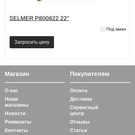
SELMER P800822 22"
Под заказ
Запросить цену
Магазин
Покупателям
О нас
Оплата
Наши
Доставка
магазины
Сервисный
Новости
центр
Реквизиты
Отзывы
Контакты
Статьи