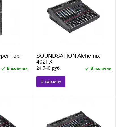
er-Top-
SOUNDSATION Alchemix-
402FX
24 740 руб.
В наличии
В наличии
В корзину