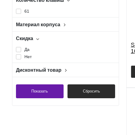
Количество клавиш
61
Материал корпуса
МДФ
Скидка
S
Да
1
Нет
Дисконтный товар
Нет
Показать
Сбросить