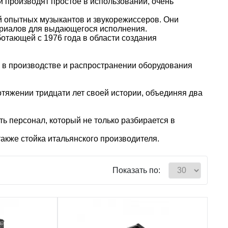
и производят простое в использовании, очень
ой опытных музыкантов и звукорежиссеров. Они
ериалов для выдающегося исполнения.
отающей с 1976 года в области создания
, в производстве и распространении оборудования
тяжении тридцати лет своей истории, объединяя два
 персонал, который не только разбирается в
акже стойка итальянского производителя.
Показать по: