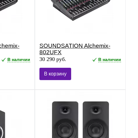
hemix-
SOUNDSATION Alchemix-
802UFX
30 290 руб.
В наличии
В наличии
В корзину