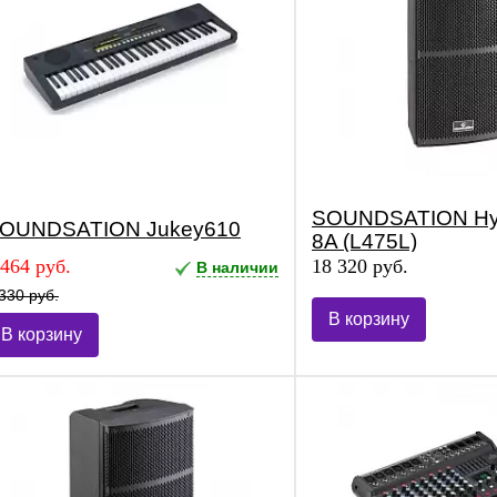
SOUNDSATION Hyp
OUNDSATION Jukey610
8A (L475L)
 464 руб.
18 320 руб.
В наличии
330 руб.
В корзину
В корзину