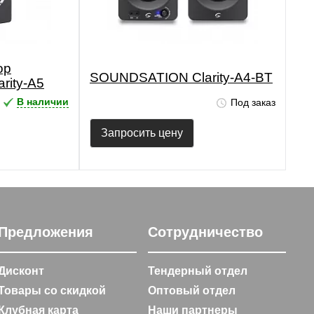
ор
SOUNDSATION Clarity-A4-BT
rity-A5
В наличии
Под заказ
Запросить цену
Предложения
Сотрудничество
Дисконт
Тендерный отдел
Товары со скидкой
Оптовый отдел
Клубная карта
Наши партнеры