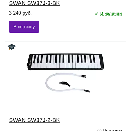
SWAN SW37J-3-BK
3 240 руб.
В наличии
В корзину
SWAN SW37J-2-BK
Под заказ