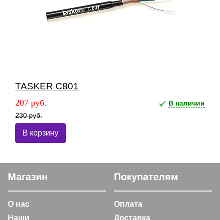
TASKER C801
207 руб.
В наличии
230 руб.
В корзину
Магазин
Покупателям
О нас
Оплата
Наши
Доставка