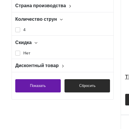
Страна производства
Австрия
Количество струн
4
Скидка
Нет
Дисконтный товар
Нет
T
Показать
Сбросить