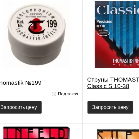
Струны THOMAST
homastik №199
Classic S 10-38
Под заказ
Запросить цену
Запросить цену