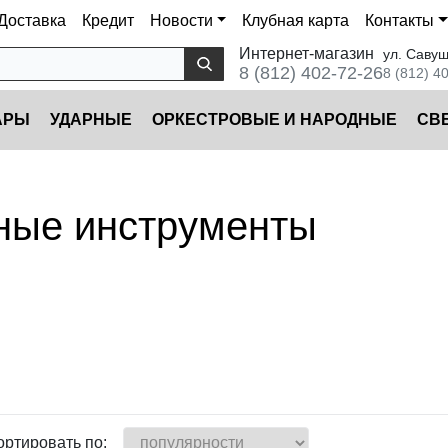
Доставка
Кредит
Новости
Клубная карта
Контакты
Интернет-магазин
ул. Савуш
8 (812) 402-72-26
8 (812) 4
АРЫ
УДАРНЫЕ
ОРКЕСТРОВЫЕ И НАРОДНЫЕ
CВ
ьные инструменты
ортировать по: