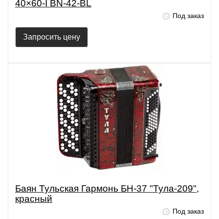
40×60-I BN-42-BL
Под заказ
Запросить цену
Баян Тульская Гармонь БН-37 "Тула-209",
красный
Под заказ