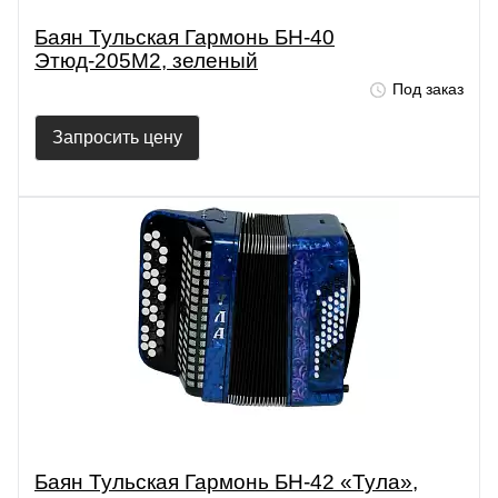
Баян Тульская Гармонь БН-40
Этюд-205М2, зеленый
Под заказ
Запросить цену
Баян Тульская Гармонь БН-42 «Тула»,