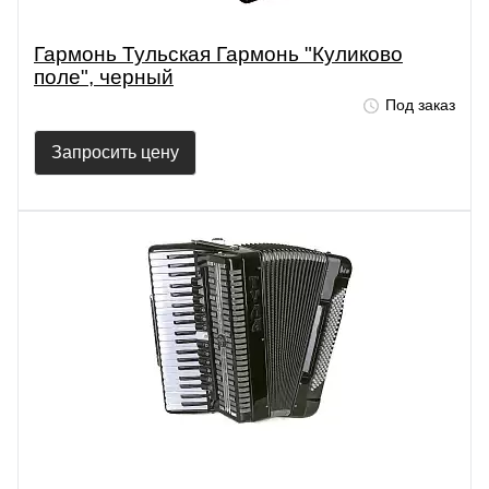
Гармонь Тульская Гармонь "Куликово
поле", черный
Под заказ
Запросить цену