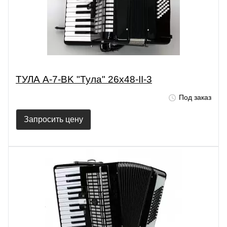
ТУЛА A-7-BK "Тула" 26х48-II-3
Под заказ
Запросить цену