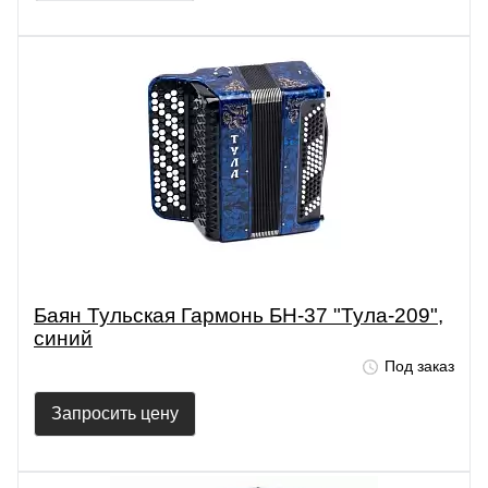
Баян Тульская Гармонь БН-37 "Тула-209",
синий
Под заказ
Запросить цену