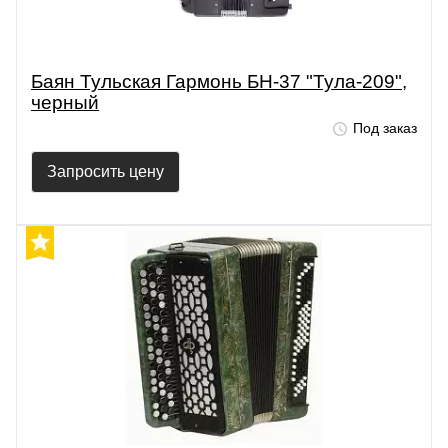
Баян Тульская Гармонь БН-37 "Тула-209",
черный
Под заказ
Запросить цену