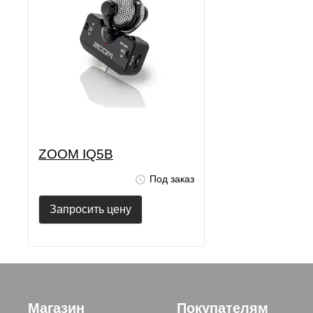
ZOOM IQ5B
Под заказ
Запросить цену
Магазин
Покупателям