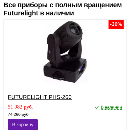
Все приборы с полным вращением
Futurelight
в наличии
-30%
FUTURELIGHT PHS-260
51 982 руб.
В наличии
74 260 руб.
В корзину