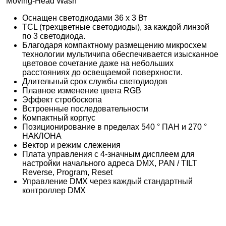
Moving-Head Wash
Оснащен светодиодами 36 x 3 Вт
TCL (трехцветные светодиоды), за каждой линзой
по 3 светодиода.
Благодаря компактному размещению микросхем
технологии мультичипа обеспечивается изысканное
цветовое сочетание даже на небольших
расстояниях до освещаемой поверхности.
Длительный срок службы светодиодов
Плавное изменение цвета RGB
Эффект стробоскопа
Встроенные последовательности
Компактный корпус
Позиционирование в пределах 540 ° ПАН и 270 °
НАКЛОНА
Вектор и режим слежения
Плата управления с 4-значным дисплеем для
настройки начального адреса DMX, PAN / TILT
Reverse, Program, Reset
Управление DMX через каждый стандартный
контроллер DMX