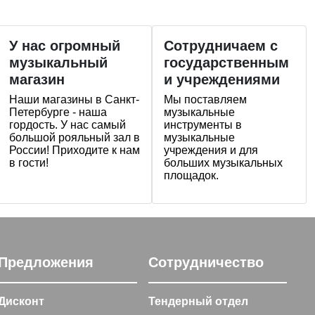
У нас огромный
Сотрудничаем с
музыкальный
государственным
магазин
и учреждениями
Наши магазины в Санкт-
Мы поставляем
Петербурге - наша
музыкальные
гордость. У нас самый
инструменты в
большой рояльный зал в
музыкальные
России! Приходите к нам
учреждения и для
в гости!
больших музыкальных
площадок.
Предложения
Сотрудничество
Дисконт
Тендерный отдел