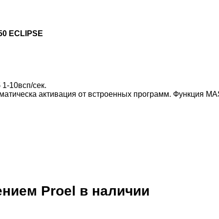
50 ECLIPSE
1-10всп/сек.
втоматическа активация от встроенных программ. Функция 
ением
Proel
в наличии