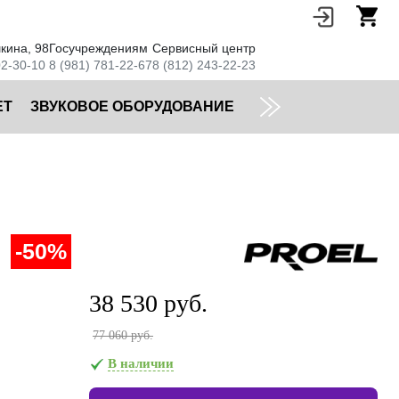
кина, 98
Госучреждениям
Сервисный центр
02-30-10
8 (981) 781-22-67
8 (812) 243-22-23
ЕТ
ЗВУКОВОЕ ОБОРУДОВАНИЕ
-50%
38 530 руб.
77 060 руб.
В наличии