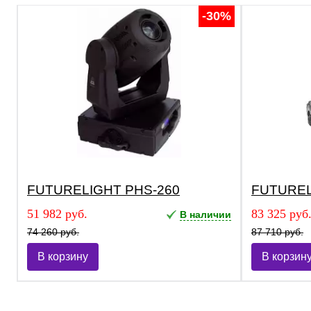
-30%
FUTURELIGHT PHS-260
FUTURELI
51 982 руб.
83 325 руб
В наличии
74 260 руб.
87 710 руб.
В корзину
В корзин