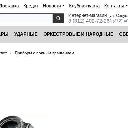
Доставка
Кредит
Новости
Клубная карта
Контакты
Интернет-магазин
ул. Савуш
8 (812) 402-72-26
8 (812) 4
АРЫ
УДАРНЫЕ
ОРКЕСТРОВЫЕ И НАРОДНЫЕ
CВ
свет
Приборы с полным вращением
•