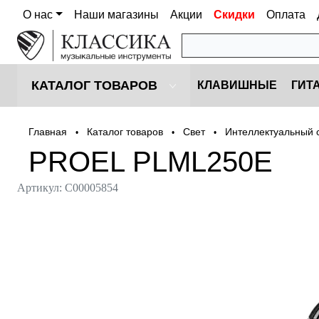
О нас
Наши магазины
Акции
Скидки
Оплата
КАТАЛОГ ТОВАРОВ
КЛАВИШНЫЕ
ГИТ
Главная
Каталог товаров
Cвет
Интеллектуальный 
•
•
•
PROEL PLML250E
Артикул:
С00005854