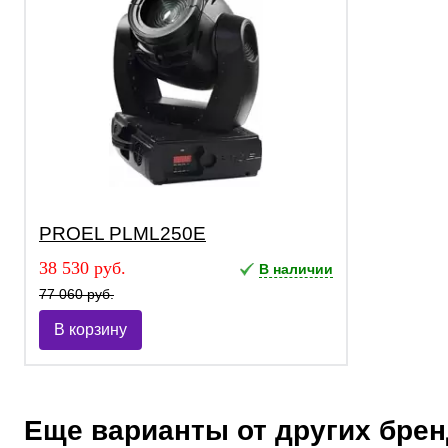
PROEL PLML250E
38 530 руб.
В наличии
77 060 руб.
В корзину
Еще варианты от других бре