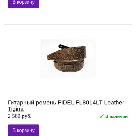
В корзину
Гитарный ремень FIDEL FL8014LT Leather
Tigina
2 580 руб.
В наличии
В корзину