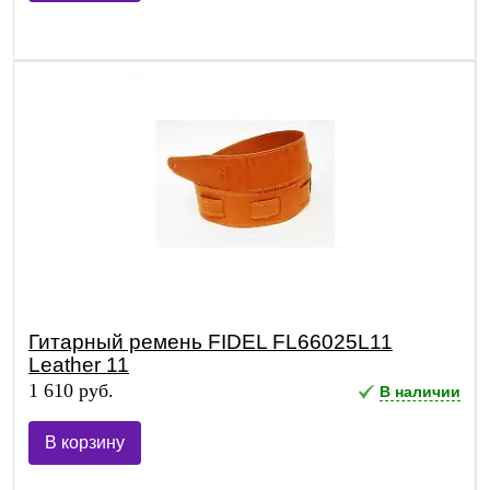
Гитарный ремень FIDEL FL66025L11
Leather 11
1 610 руб.
В наличии
В корзину