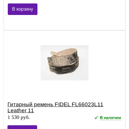
В корзину
Гитарный ремень FIDEL FL66023L11
Leather 11
1 530 руб.
В наличии