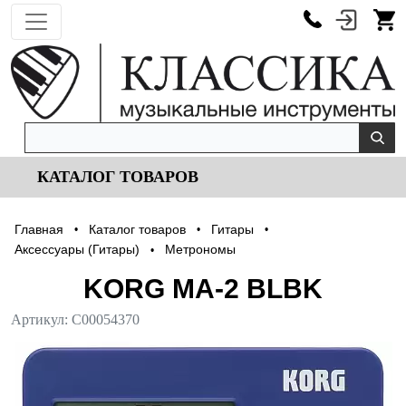
КАТАЛОГ ТОВАРОВ
Главная
Каталог товаров
Гитары
•
•
•
Аксессуары (Гитары)
Метрономы
•
KORG MA-2 BLBK
Артикул:
С00054370