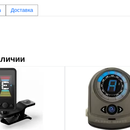
а
Доставка
аличии