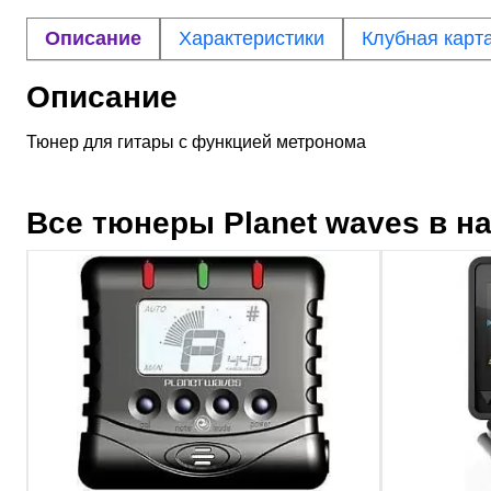
Описание
Характеристики
Клубная карт
Описание
Тюнер для гитары с функцией метронома
Все тюнеры
Planet waves
в н