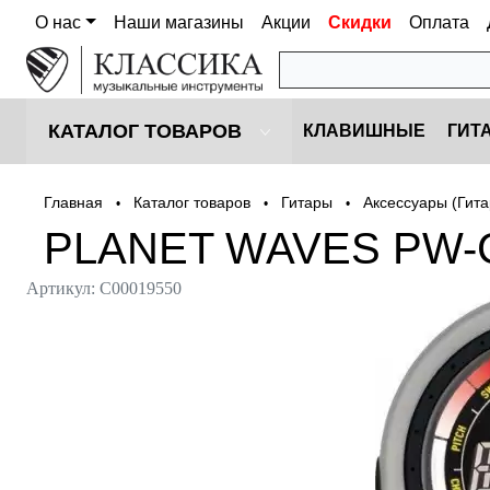
О нас
Наши магазины
Акции
Скидки
Оплата
КАТАЛОГ ТОВАРОВ
КЛАВИШНЫЕ
ГИТ
Главная
Каталог товаров
Гитары
Аксессуары (Гит
•
•
•
PLANET WAVES PW-C
Артикул:
С00019550