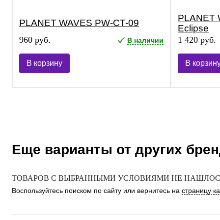
PLANET 
PLANET WAVES PW-CT-09
Eclipse
960 руб.
1 420 руб.
В наличии
В корзину
В корзин
Еще варианты от других бре
ТОВАРОВ С ВЫБРАННЫМИ УСЛОВИЯМИ НЕ НАШЛОСЬ
Воспользуйтесь поиском по сайту или вернитесь на
страницу к