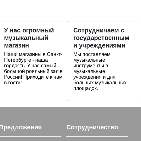
У нас огромный
Сотрудничаем с
музыкальный
государственным
магазин
и учреждениями
Наши магазины в Санкт-
Мы поставляем
Петербурге - наша
музыкальные
гордость. У нас самый
инструменты в
большой рояльный зал в
музыкальные
России! Приходите к нам
учреждения и для
в гости!
больших музыкальных
площадок.
Предложения
Сотрудничество