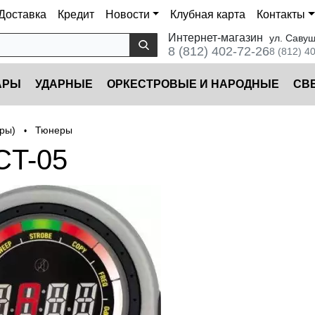
Доставка
Кредит
Новости
Клубная карта
Контакты
Интернет-магазин
ул. Савуш
8 (812) 402-72-26
8 (812) 4
АРЫ
УДАРНЫЕ
ОРКЕСТРОВЫЕ И НАРОДНЫЕ
CВ
ары)
Тюнеры
•
T-05