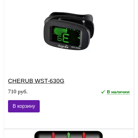
CHERUB WST-630G
710 руб.
В наличии
В корзину