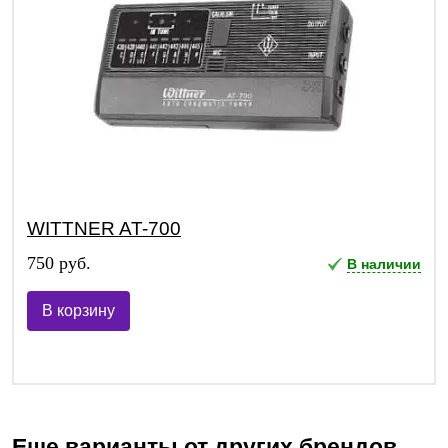
WITTNER AT-700
750 руб.
В наличии
В корзину
Еще варианты от других брендов