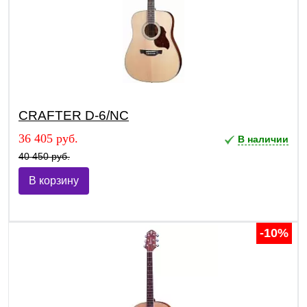
CRAFTER D-6/NС
36 405 руб.
В наличии
40 450 руб.
В корзину
-10%