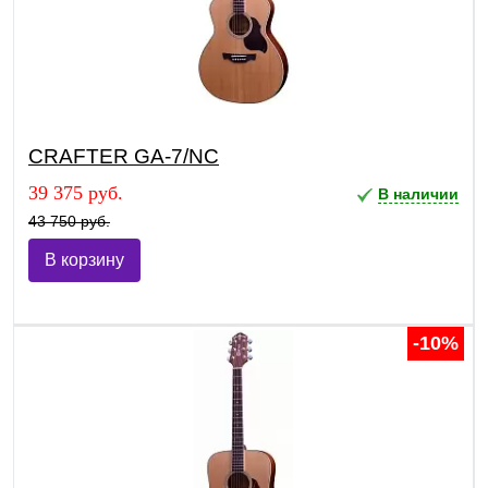
CRAFTER GA-7/NС
39 375 руб.
В наличии
43 750 руб.
В корзину
-10%