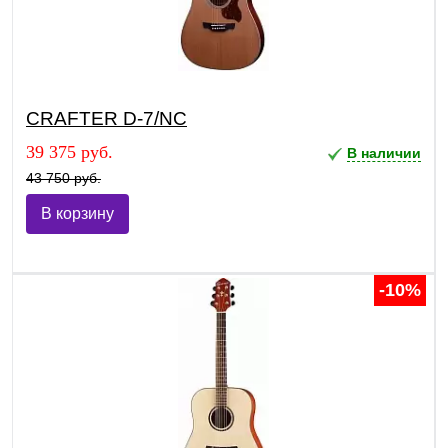
CRAFTER D-7/NС
39 375 руб.
В наличии
43 750 руб.
В корзину
-10%