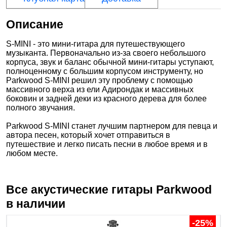
Описание
S-MINI - это мини-гитара для путешествующего
музыканта.‌ Первоначально из-за своего небольшого
корпуса, звук и баланс обычной мини-гитары уступают,
полноценному с большим корпусом инструменту, но
Parkwood S-MINI решил эту проблему с помощью
массивного верха из ели Адирондак и массивных
боковин и задней деки из красного дерева для более
полного звучания.
Parkwood S-MINI станет лучшим партнером для певца и
автора песен, который хочет отправиться в
путешествие и легко писать песни в любое время и в
любом месте.
Все акустические гитары
Parkwood
в наличии
-25%