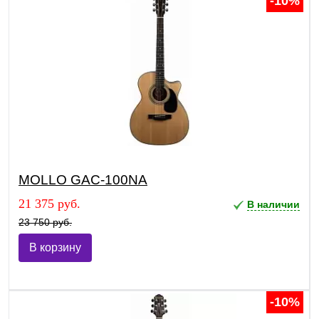
-10%
MOLLO GAC-100NA
21 375 руб.
В наличии
23 750 руб.
В корзину
-10%