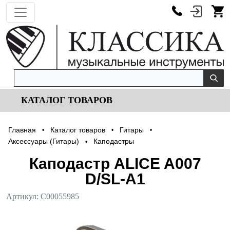
КАТАЛОГ ТОВАРОВ
Главная
Каталог товаров
Гитары
•
•
•
Аксессуары (Гитары)
Каподастры
•
Каподастр ALICE A007
D/SL-A1
Артикул:
С00055985