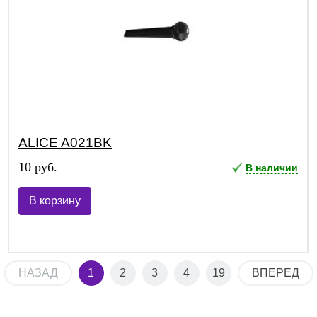
ALICE A021BK
10 руб.
В наличии
В корзину
НАЗАД
1
2
3
4
19
ВПЕРЕД