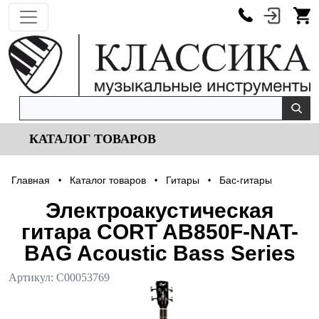
КАТАЛОГ ТОВАРОВ
Главная
Каталог товаров
Гитары
Бас-гитары
•
•
•
Электроакустическая
гитара CORT AB850F-NAT-
BAG Acoustic Bass Series
Артикул:
С00053769