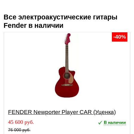
Все электроакустические гитары
Fender
в наличии
-40%
FENDER Newporter Player CAR (Уценка)
45 600 руб.
В наличии
76 000 руб.