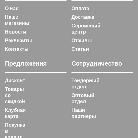
О нас
Оплата
Наши
Доставка
магазины
Сервисный
Новости
центр
Реквизиты
Отзывы
Контакты
Статьи
Предложения
Сотрудничество
Дисконт
Тендерный
отдел
Товары
со
Оптовый
скидкой
отдел
Клубная
Наши
карта
партнеры
Покупка
в
кредит