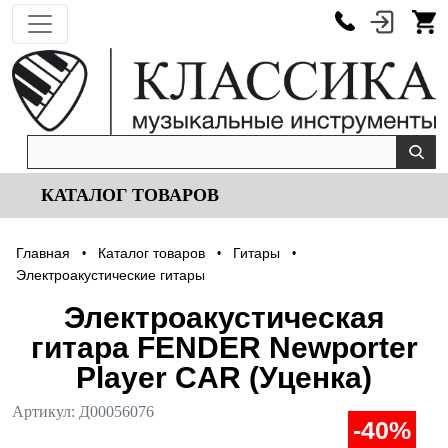
КАТАЛОГ ТОВАРОВ
Главная
Каталог товаров
Гитары
•
•
•
Электроакустические гитары
Электроакустическая
гитара FENDER Newporter
Player CAR (Уценка)
Артикул:
Д00056076
-40%