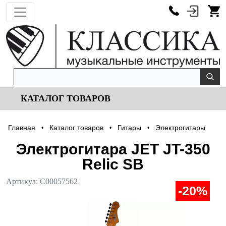
КАТАЛОГ ТОВАРОВ
Главная
Каталог товаров
Гитары
Электрогитары
•
•
•
Электрогитара JET JT-350
Relic SB
Артикул:
С00057562
-20%