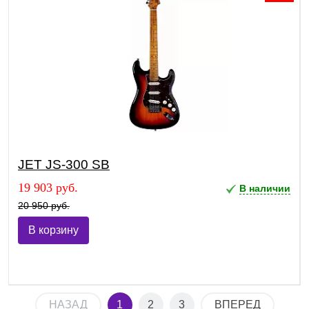
JET JS-300 SB
19 903 руб.
В наличии
20 950 руб.
В корзину
НАЗАД
1
2
3
ВПЕРЕД